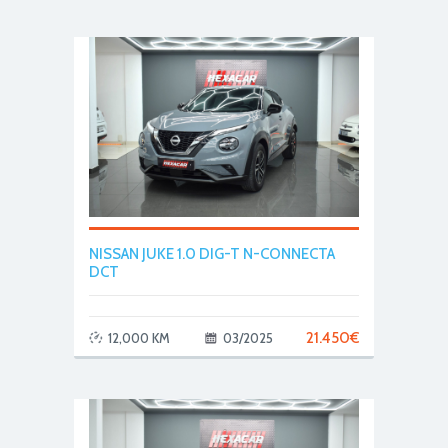
NISSAN JUKE 1.0 DIG-T N-CONNECTA
DCT
21.450
€
12,000 KM
03/2025