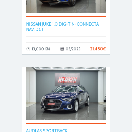
NISSAN JUKE 1.0 DIG-T N-CONNECTA
NAV. DCT
21.450
€
13,000 KM
03/2025
AUDI A3 SPORTBACK