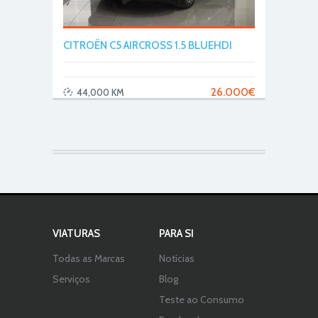
CITROËN C5 AIRCROSS 1.5 BLUEHDI
26.000
€
44,000 KM
VIATURAS
PARA SI
Todas as Marcas
Notícias
Serviços
Blog
Teste ao Consumo